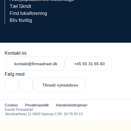
Tæl Skridt
Find lokalforening
Bliv frivillig
Kontakt os
kontakt@firmaidraet.dk
+45 65 31 65 60
Følg med
Tilmeld nyhedsbrev
Cookies
Privatlivspolitik
Handelsbetingelser
Dansk Firmaidræt
Storebæltsvej 11
5800 Nyborg
CVR: 29 78 45 15