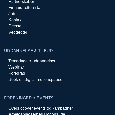
Partnerskaber
Firmaidrætten i tal
Job
Kontakt
Presse
Vedtægter
UDDANNELSE & TILBUD
Temadage & uddannelser
Webinar
Foredrag
Book en digital motionspause
FORENINGER & EVENTS
Oversigt over events og kampagner
Arbejdspladsernes Motionsuge