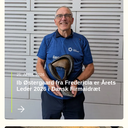
25. APRIL 2026
Ib Østergaard fra Fredericia er Årets
Leder 2026 i Dansk Firmaidræt