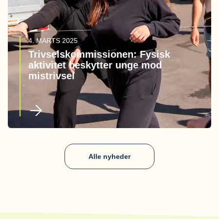
4. MARTS 2025
Trivselskommissionen: Fysisk
aktivitet beskytter unge mod
mistrivsel
Alle nyheder