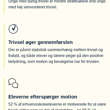
Unge med dårlig trivsel er mindre idrætsaktive end unge
med høj selvvurderet trivsel.
Trivsel øger gennemførslen
Der er påvist statistisk sammenhæng mellem trivsel og
frafald, og både elever og lærere peger på den positive
betydning, som motion og bevægelse har for trivslen.
Eleverne efterspørger motion
52 % af erhvervsskoleeleverne er motiverede for at være