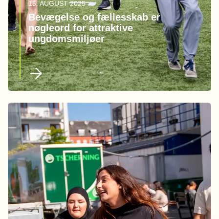
15. AUGUST 2025
Bevægelse og fællesskab er
nøgleord for attraktive
ungdomsmiljøer