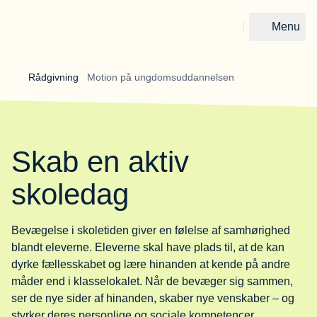
Menu
Gå til forsiden
Rådgivning 
Motion på ungdomsuddannelsen
Skab en aktiv
skoledag
Bevægelse i skoletiden giver en følelse af samhørighed
blandt eleverne. Eleverne skal have plads til, at de kan
dyrke fællesskabet og lære hinanden at kende på andre
måder end i klasselokalet. Når de bevæger sig sammen,
ser de nye sider af hinanden, skaber nye venskaber – og
styrker deres personlige og sociale kompetencer.