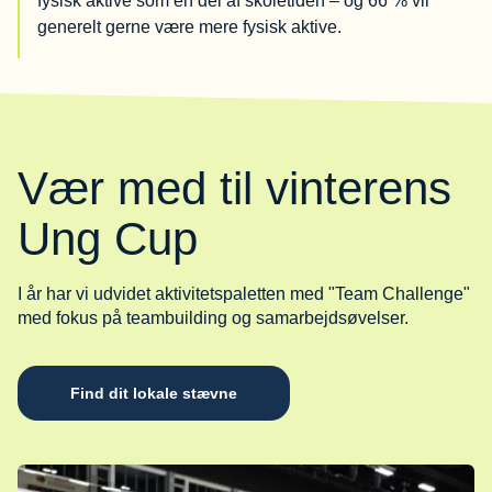
fysisk aktive som en del af skoletiden – og 66 % vil
generelt gerne være mere fysisk aktive.
Vær med til vinterens
Ung Cup
I år har vi udvidet aktivitetspaletten med "Team Challenge"
med fokus på teambuilding og samarbejdsøvelser.
Find dit lokale stævne