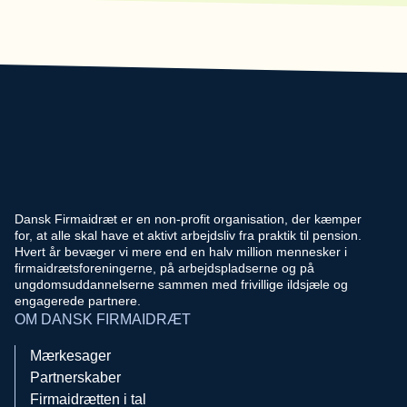
Dansk Firmaidræt er en non-profit organisation, der kæmper
for, at alle skal have et aktivt arbejdsliv fra praktik til pension.
Hvert år bevæger vi mere end en halv million mennesker i
firmaidrætsforeningerne, på arbejdspladserne og på
ungdomsuddannelserne sammen med frivillige ildsjæle og
engagerede partnere.
OM DANSK FIRMAIDRÆT
Mærkesager
Partnerskaber
Firmaidrætten i tal