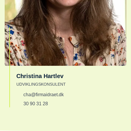
Christina Hartlev
UDVIKLINGSKONSULENT
cha@firmaidraet.dk
30 90 31 28