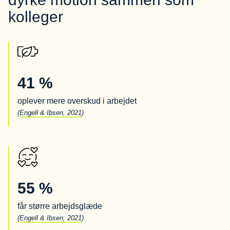
kolleger
41 %
oplever mere overskud i arbejdet
(
Engell & Ibsen, 2021
)
55 %
får større arbejdsglæde
(
Engell & Ibsen, 2021
)