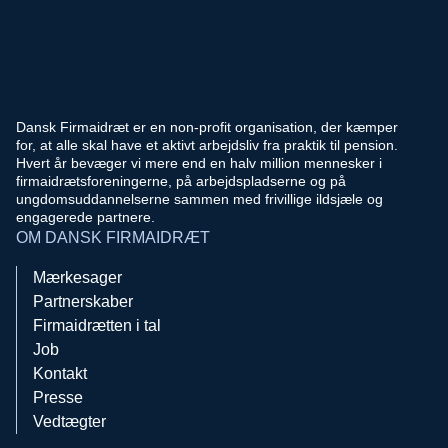
Dansk Firmaidræt er en non-profit organisation, der kæmper
for, at alle skal have et aktivt arbejdsliv fra praktik til pension.
Hvert år bevæger vi mere end en halv million mennesker i
firmaidrætsforeningerne, på arbejdspladserne og på
ungdomsuddannelserne sammen med frivillige ildsjæle og
engagerede partnere.
OM DANSK FIRMAIDRÆT
Mærkesager
Partnerskaber
Firmaidrætten i tal
Job
Kontakt
Presse
Vedtægter