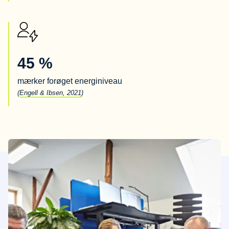
45 %
mærker forøget energiniveau
(
Engell & Ibsen, 2021
)