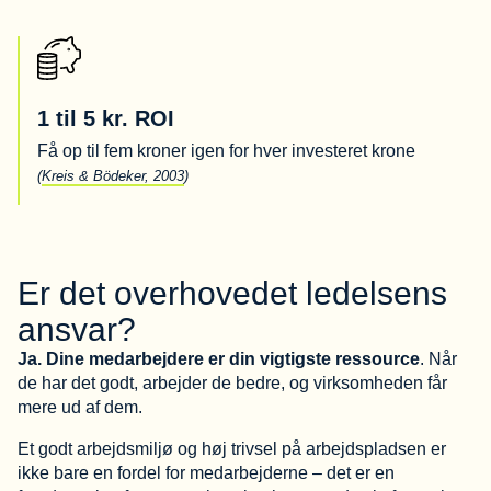
1 til 5 kr. ROI
Få op til fem kroner igen for hver investeret krone
(
Kreis & Bödeker, 2003
)
Er det overhovedet ledelsens
ansvar?
Ja. Dine medarbejdere er din vigtigste ressource
. Når
de har det godt, arbejder de bedre, og virksomheden får
mere ud af dem.
Et godt arbejdsmiljø og høj trivsel på arbejdspladsen er
ikke bare en fordel for medarbejderne – det er en