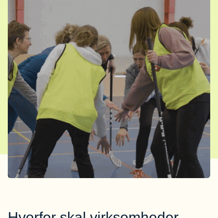
Hvorfor skal virksomheder