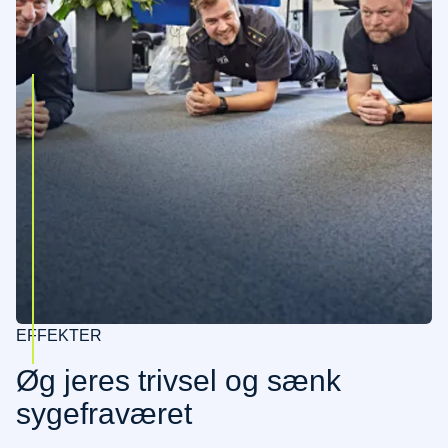
EFFEKTER
Øg jeres trivsel og sænk
sygefraværet