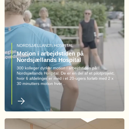
NORDSJÆLLANDS HOSPITAL
Motion i arbejdstiden på
Nordsjællands Hospital
300 kolleger dyrker motion i arbejdstiden på
Nordsjællands Hospital. De er en del af et pilotprojekt,
hvor 6 afdelinger er med i et 20-ugers forløb med 2 x
30 minutters motion hver...