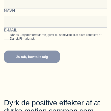
NAVN
E-MAIL
Når du udfylder formularen, giver du samtykke til at blive kontaktet af
Dansk Firmaidræt.
Ja tak, kontakt mig
Dyrk de positive effekter af at
dyrke motion sammen som