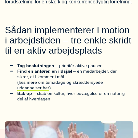
forudsætning for en stærk og konkurrencedygtig forretning.
Sådan implementerer I motion
i arbejdstiden – tre enkle skridt
til en aktiv arbejdsplads
Tag beslutningen
– prioritér aktive pauser
Find en anfører, en ildsjæl
– en medarbejder, der
sikrer, at I kommer i mål
(
læs mere om temadage og skræddersyede
uddannelser her
)
Bak op
– skab en kultur, hvor bevægelse er en naturlig
del af hverdagen