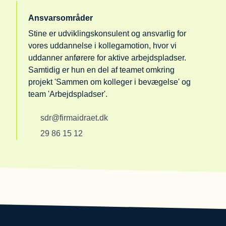
Ansvarsområder
Stine er udviklingskonsulent og ansvarlig for
vores uddannelse i kollegamotion, hvor vi
uddanner anførere for aktive arbejdspladser.
Samtidig er hun en del af teamet omkring
projekt 'Sammen om kolleger i bevægelse' og
team 'Arbejdspladser'.
sdr@firmaidraet.dk
29 86 15 12