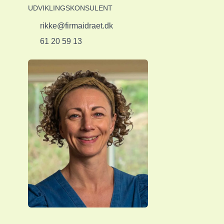
UDVIKLINGSKONSULENT
rikke@firmaidraet.dk
61 20 59 13