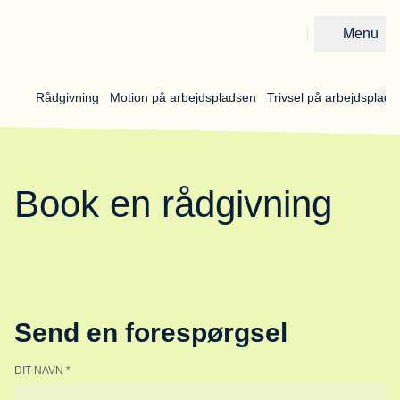
Menu
Gå til forsiden
Rådgivning 
Motion på arbejdspladsen 
Trivsel på arbejdsplads
Book en rådgivning
Send en forespørgsel
DIT NAVN
*