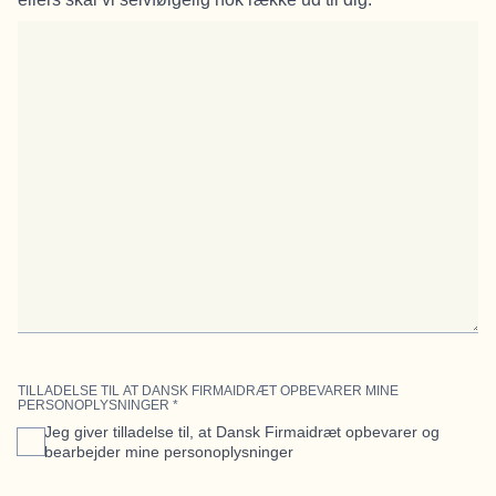
TILLADELSE TIL AT DANSK FIRMAIDRÆT OPBEVARER MINE
PERSONOPLYSNINGER
*
Jeg giver tilladelse til, at Dansk Firmaidræt opbevarer og
bearbejder mine personoplysninger