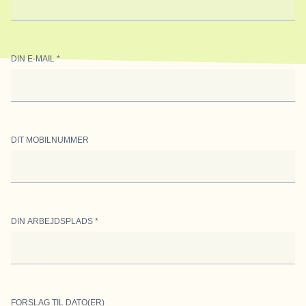
DIN E-MAIL
*
DIT MOBILNUMMER
DIN ARBEJDSPLADS
*
FORSLAG TIL DATO(ER)