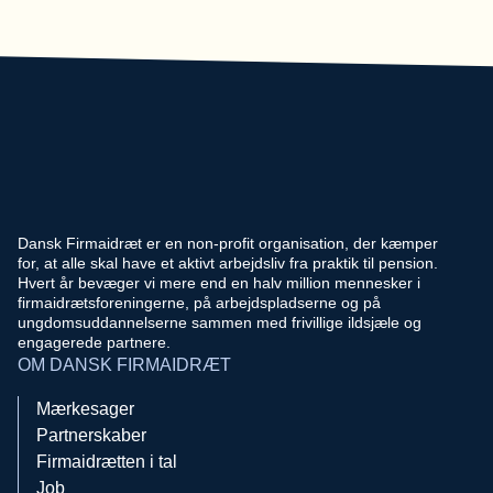
Dansk Firmaidræt er en non-profit organisation, der kæmper
for, at alle skal have et aktivt arbejdsliv fra praktik til pension.
Hvert år bevæger vi mere end en halv million mennesker i
firmaidrætsforeningerne, på arbejdspladserne og på
ungdomsuddannelserne sammen med frivillige ildsjæle og
engagerede partnere.
OM DANSK FIRMAIDRÆT
Mærkesager
Partnerskaber
Firmaidrætten i tal
Job