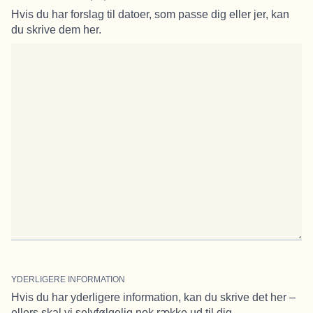
Hvis du har forslag til datoer, som passe dig eller jer, kan
du skrive dem her.
YDERLIGERE INFORMATION
Hvis du har yderligere information, kan du skrive det her –
ellers skal vi selvfølgelig nok række ud til dig.