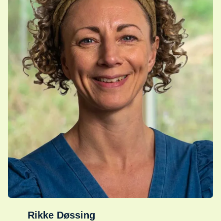
Rikke Døssing