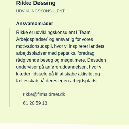
Rikke Døssing
UDVIKLINGSKONSULENT
Ansvarsområder
Rikke er udviklingskonsulent i 'Team
Arbejdspladser' og ansvarlig for vores
motivationsudspil, hvor vi inspirerer landets
arbejdspladser med peptalks, foredrag,
rådgivende besøg og meget mere. Desuden
underviser på anføreruddannelsen, hvor vi
klæder ildsjæle på til at skabe aktivitet og
fællesskab på deres egen arbejdsplads.
rikke@firmaidraet.dk
61 20 59 13